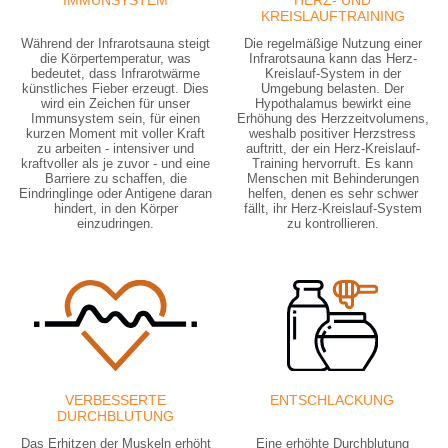
KREISLAUFTRAINING
Während der Infrarotsauna steigt
Die regelmäßige Nutzung einer
die Körpertemperatur, was
Infrarotsauna kann das Herz-
bedeutet, dass Infrarotwärme
Kreislauf-System in der
künstliches Fieber erzeugt. Dies
Umgebung belasten. Der
wird ein Zeichen für unser
Hypothalamus bewirkt eine
Immunsystem sein, für einen
Erhöhung des Herzzeitvolumens,
kurzen Moment mit voller Kraft
weshalb positiver Herzstress
zu arbeiten - intensiver und
auftritt, der ein Herz-Kreislauf-
kraftvoller als je zuvor - und eine
Training hervorruft. Es kann
Barriere zu schaffen, die
Menschen mit Behinderungen
Eindringlinge oder Antigene daran
helfen, denen es sehr schwer
hindert, in den Körper
fällt, ihr Herz-Kreislauf-System
einzudringen.
zu kontrollieren.
VERBESSERTE
ENTSCHLACKUNG
DURCHBLUTUNG
Das Erhitzen der Muskeln erhöht
Eine erhöhte Durchblutung