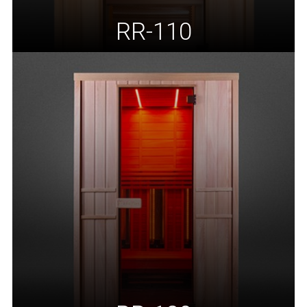
RR-110