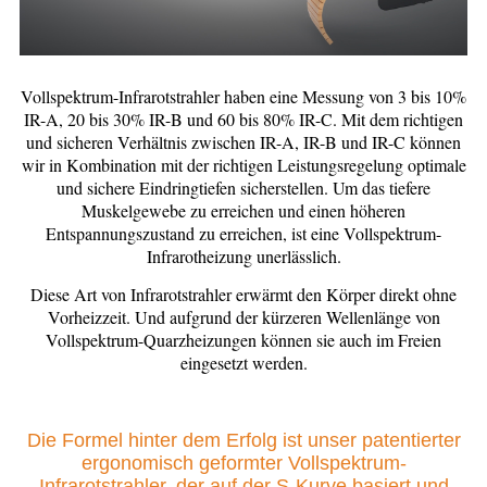
Vollspektrum-Infrarotstrahler haben eine Messung von 3 bis 10%
IR-A, 20 bis 30% IR-B und 60 bis 80% IR-C. Mit dem richtigen
und sicheren Verhältnis zwischen IR-A, IR-B und IR-C können
wir in Kombination mit der richtigen Leistungsregelung optimale
und sichere Eindringtiefen sicherstellen. Um das tiefere
Muskelgewebe zu erreichen und einen höheren
Entspannungszustand zu erreichen, ist eine Vollspektrum-
Infrarotheizung unerlässlich.
Diese Art von Infrarotstrahler erwärmt den Körper direkt ohne
Vorheizzeit. Und aufgrund der kürzeren Wellenlänge von
Vollspektrum-Quarzheizungen können sie auch im Freien
eingesetzt werden.
Die Formel hinter dem Erfolg ist unser patentierter
ergonomisch geformter Vollspektrum-
Infrarotstrahler, der auf der S-Kurve basiert und