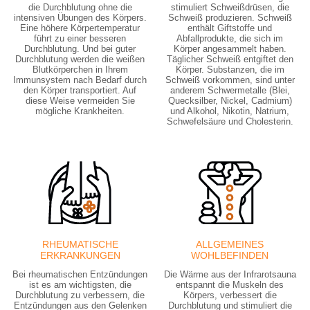
die Durchblutung ohne die
stimuliert Schweißdrüsen, die
intensiven Übungen des Körpers.
Schweiß produzieren. Schweiß
Eine höhere Körpertemperatur
enthält Giftstoffe und
führt zu einer besseren
Abfallprodukte, die sich im
Durchblutung. Und bei guter
Körper angesammelt haben.
Durchblutung werden die weißen
Täglicher Schweiß entgiftet den
Blutkörperchen in Ihrem
Körper. Substanzen, die im
Immunsystem nach Bedarf durch
Schweiß vorkommen, sind unter
den Körper transportiert. Auf
anderem Schwermetalle (Blei,
diese Weise vermeiden Sie
Quecksilber, Nickel, Cadmium)
mögliche Krankheiten.
und Alkohol, Nikotin, Natrium,
Schwefelsäure und Cholesterin.
RHEUMATISCHE
ALLGEMEINES
ERKRANKUNGEN
WOHLBEFINDEN
Bei rheumatischen Entzündungen
Die Wärme aus der Infrarotsauna
ist es am wichtigsten, die
entspannt die Muskeln des
Durchblutung zu verbessern, die
Körpers, verbessert die
Entzündungen aus den Gelenken
Durchblutung und stimuliert die