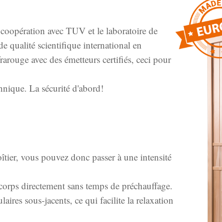
 coopération avec TUV et le laboratoire de
de qualité scientifique international en
rarouge avec des émetteurs certifiés, ceci pour
chnique. La sécurité d'abord!
ier, vous pouvez donc passer à une intensité
 corps directement sans temps de préchauffage.
aires sous-jacents, ce qui facilite la relaxation