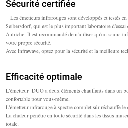
Sécurité certifiée
Les émetteurs infrarouges sont développés et testés en
Seibersdorf, qui est le plus important laboratoire d'essai 
Autriche. Il est recommandé de n'utiliser qu'un sauna inf
votre propre sécurité.
Avec Infrawave, optez pour la sécurité et la meilleure te
Efficacité optimale
L'émetteur DUO a deux éléments chauffants dans un boît
confortable pour vous-même.
L'émetteur infrarouge à spectre complet sûr réchauffe le
La chaleur pénètre en toute sécurité dans les tissus muscul
totale.