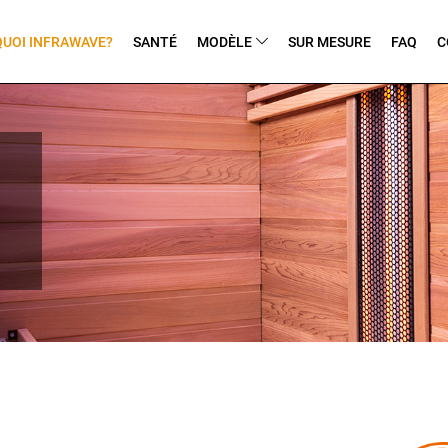
UOI INFRAWAVE?
SANTÉ
MODÈLE
SUR MESURE
FAQ
C