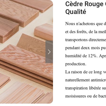
Cèdre Rouge C
Qualité
Nous n'achetons que du
et des forêts, de la mei
transportons directeme
pendant deux mois pui
humidité de 12%. Après
production.
La raison de ce long v
naturellement antimicr
transpiration libérée s
moisissures ou de bact