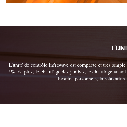
L'U
L'unité de contrôle Infrawave est compacte et très simple d
5%, de plus, le chauffage des jambes, le chauffage au sol 
besoins personnels, la relaxation