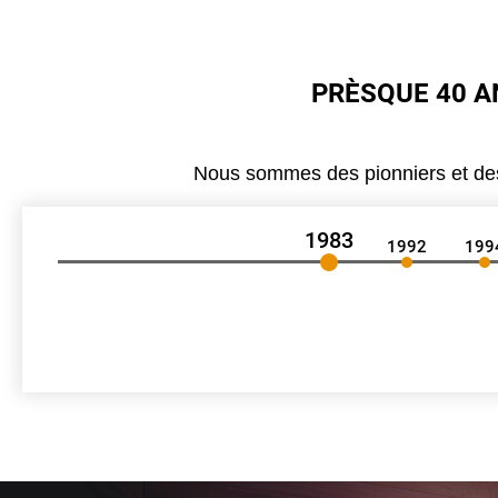
PRÈSQUE 40 A
Nous sommes des pionniers et des i
1983
1992
199