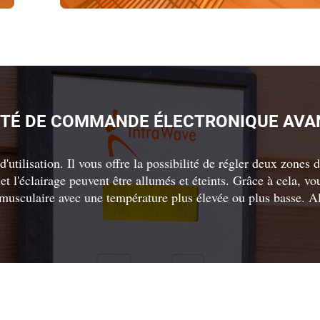
NITÉ DE COMMANDE ÉLECTRONIQUE AVA
'utilisation. Il vous offre la possibilité de régler deux zones d
et l'éclairage peuvent être allumés et éteints. Grâce à cela, v
 musculaire avec une température plus élevée ou plus basse. Al