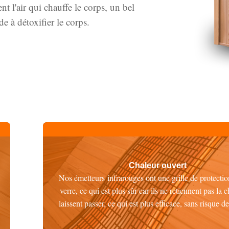
 l'air qui chauffe le corps, un bel
e à détoxifier le corps.
Chaleur ouvert
Nos émetteurs infrarouges ont une grille de protectio
verre, ce qui est plus sûr car ils ne retiennent pas la c
laissent passer, ce qui est plus efficace, sans risque d