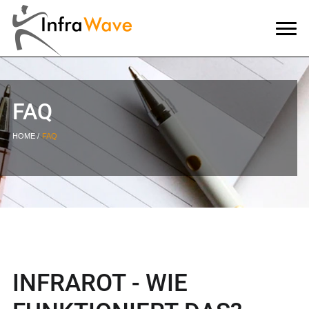
FAQ
HOME
FAQ
INFRAROT - WIE