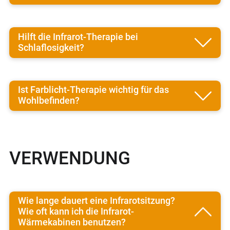
Hilft die Infrarot-Therapie bei
Schlaflosigkeit?
Ist Farblicht-Therapie wichtig für das
Wohlbefinden?
VERWENDUNG
Wie lange dauert eine Infrarotsitzung?
Wie oft kann ich die Infrarot-
Wärmekabinen benutzen?