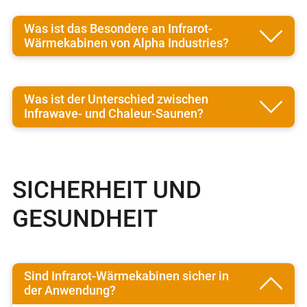
Was ist das Besondere an Infrarot-
Wärmekabinen von Alpha Industries?
Was ist der Unterschied zwischen
Infrawave- und Chaleur-Saunen?
SICHERHEIT UND
GESUNDHEIT
Sind Infrarot-Wärmekabinen sicher in
der Anwendung?