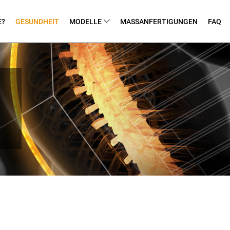
E?
GESUNDHEIT
MODELLE
MASSANFERTIGUNGEN
FAQ