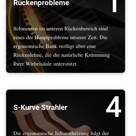
1
Rückenprobleme
Schmerzen im unteren Rückenbereich sind
eines der Hauptprobleme unserer Zeit. Die
ergonomische Bank verfügt über eine
Rückenlehne, die die natürliche Krümmung
Ihrer Wirbelsäule unterstützt.
4
S-Kurve Strahler
Die ergonomische Infrarotheizung folgt der