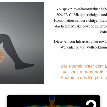
Vollspektrum-Infrarotstrahler ha
80% IR-C. Mit dem richtigen und
Kombination mit der richtigen Leis
das tiefere Muskelgewebe zu errei
Volls
Diese Art von Infrarotstrahler erw
Wellenlänge von Vollspektrum
Die Formel hinter dem E
Vollspektrum-Infrarotst
Anatomie des Körpers pa