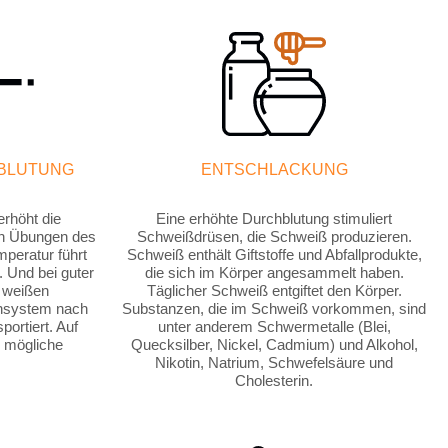
BLUTUNG
ENTSCHLACKUNG
rhöht die
Eine erhöhte Durchblutung stimuliert
en Übungen des
Schweißdrüsen, die Schweiß produzieren.
peratur führt
Schweiß enthält Giftstoffe und Abfallprodukte,
 Und bei guter
die sich im Körper angesammelt haben.
 weißen
Täglicher Schweiß entgiftet den Körper.
unsystem nach
Substanzen, die im Schweiß vorkommen, sind
portiert. Auf
unter anderem Schwermetalle (Blei,
 mögliche
Quecksilber, Nickel, Cadmium) und Alkohol,
Nikotin, Natrium, Schwefelsäure und
Cholesterin.