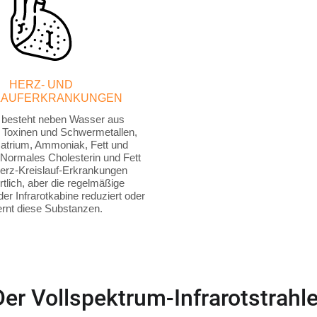
HERZ- UND
LAUFERKRANKUNGEN
besteht neben Wasser aus
en Toxinen und Schwermetallen,
atrium, Ammoniak, Fett und
 Normales Cholesterin und Fett
Herz-Kreislauf-Erkrankungen
tlich, aber die regelmäßige
r Infrarotkabine reduziert oder
ernt diese Substanzen.
Der Vollspektrum-Infrarotstrahle