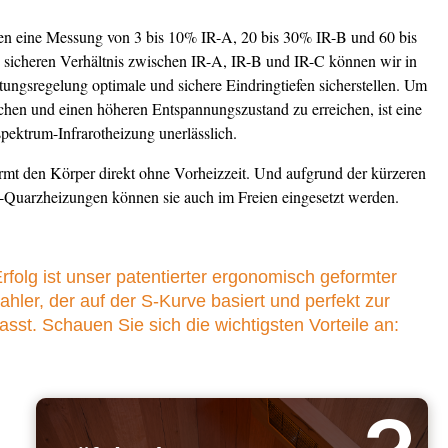
ben eine Messung von 3 bis 10% IR-A, 20 bis 30% IR-B und 60 bis
 sicheren Verhältnis zwischen IR-A, IR-B und IR-C können wir in
tungsregelung optimale und sichere Eindringtiefen sicherstellen. Um
chen und einen höheren Entspannungszustand zu erreichen, ist eine
pektrum-Infrarotheizung unerlässlich.
ärmt den Körper direkt ohne Vorheizzeit. Und aufgrund der kürzeren
-Quarzheizungen können sie auch im Freien eingesetzt werden.
rfolg ist unser patentierter ergonomisch geformter
rahler, der auf der S-Kurve basiert und perfekt zur
sst. Schauen Sie sich die wichtigsten Vorteile an: