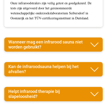
Onze infraroodstralers zijn veilig getest en goedgekeurd. De
tests zijn uitgevoerd door het gerenommeerde
wetenschappelijke onderzoekslaboratorium Seibersdorf in
Oostenrijk en het TÜV-certificeringsinstituut in Duitsland.
Wanneer mag een infrarood sauna niet
worden gebruikt?
Kan de infraroodsauna helpen bij het
afvallen?
Helpt infrarood therapie bij
slapeloosheid?