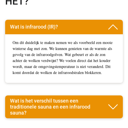
HET?
Wat is infrarood (IR)?
Om dit duidelijk te maken nemen we als voorbeeld een mooie
winterse dag met zon. We kunnen genieten van de warmte als
gevolg van de infraroodgolven. Wat gebeurt er als de zon
achter de wolken verdwijnt? We voelen direct dat het kouder
wordt, maar de omgevingstemperatuur is niet veranderd. Dit
komt doordat de wolken de infraroodstralen blokkeren.
Wat is het verschil tussen een
traditionele sauna en een infrarood
sauna?