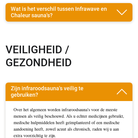
Wat is het verschil tussen Infrawave en
Chaleur sauna's?
VEILIGHEID /
GEZONDHEID
Zijn infraroodsauna's veilig te
gebruiken?
Over het algemeen worden infraroodsauna's voor de meeste
mensen als veilig beschouwd. Als u echter medicijnen gebruikt,
medische hulpmiddelen heeft geïmplanteerd of een medische
aandoening heeft, zowel acuut als chronisch, raden wij u aan
extra voorzichtig te zijn.