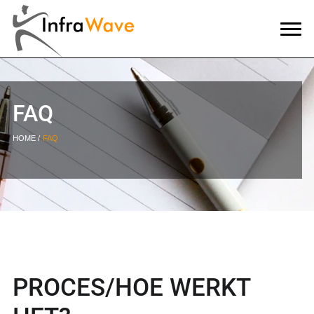
FAQ
HOME
FAQ
PROCES/HOE WERKT