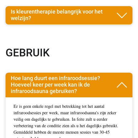
Is kleurentherapie belangrijk voor het
welzijn?
GEBRUIK
Hoe lang duurt een infraroodsessie?
Hoeveel keer per week kan ik de
infraroodsauna gebruiken?
Er is geen enkele regel met betrekking tot het aantal
infraroodsessies per week, maar infraroodsauna's zijn zeker
veilig om dagelijks te gebruiken. In feite zult u eerder
verbetering van de conditie zien als u het dagelijks gebruikt.
Gemiddeld hebben de meeste mensen sessies van 30-45